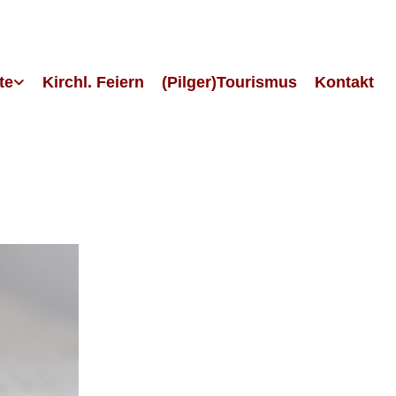
te
Kirchl. Feiern
(Pilger)Tourismus
Kontakt