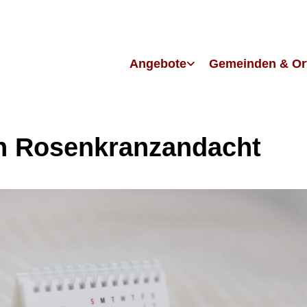
Angebote
Gemeinden & Or
h Rosenkranzandacht