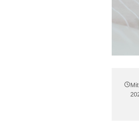
Mit
20