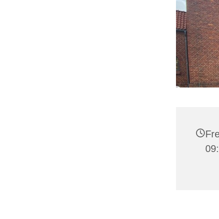
Fre
09: