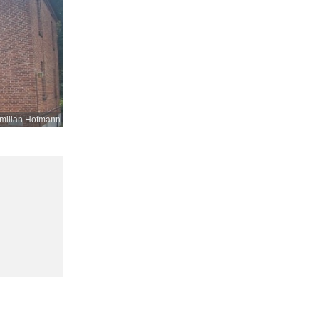
milian Hofmann