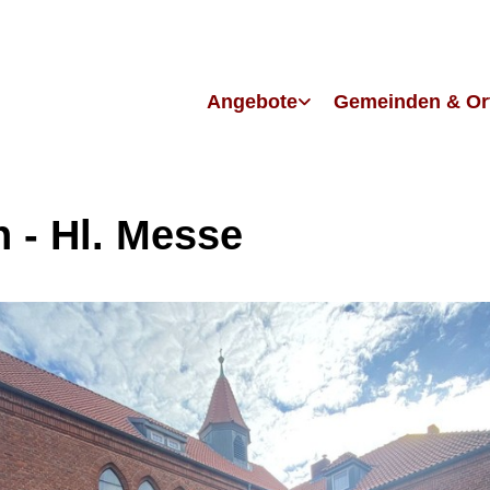
Angebote
Gemeinden & Or
h - Hl. Messe