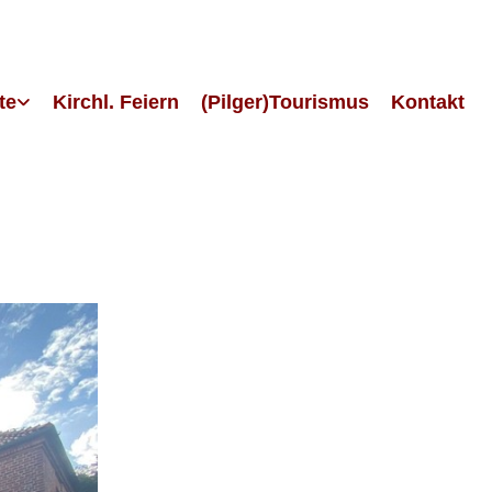
te
Kirchl. Feiern
(Pilger)Tourismus
Kontakt