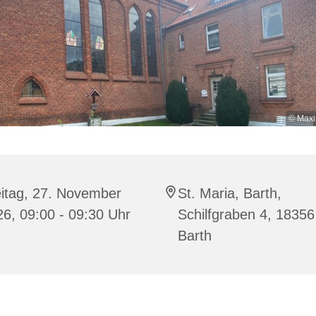
© Maxi
eitag, 27. November
St. Maria, Barth,
6, 09:00 - 09:30 Uhr
Schilfgraben 4, 18356
Barth