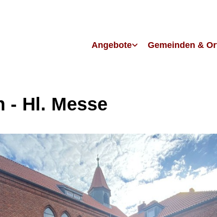
Angebote
Gemeinden & Or
h - Hl. Messe