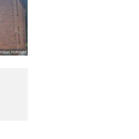
milian Hofmann