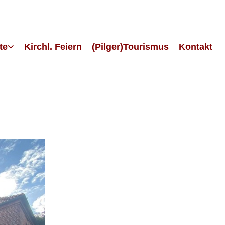
te
Kirchl. Feiern
(Pilger)Tourismus
Kontakt