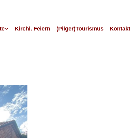
te
Kirchl. Feiern
(Pilger)Tourismus
Kontakt