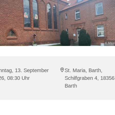
© Maxi
nntag, 13. September
St. Maria, Barth,
26, 08:30 Uhr
Schilfgraben 4, 18356
Barth