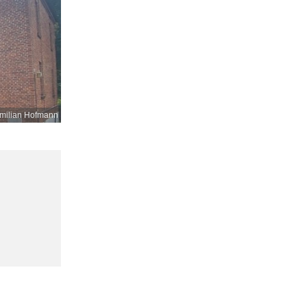
milian Hofmann