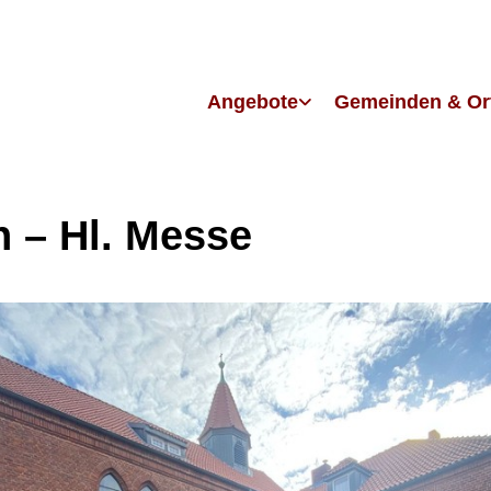
Angebote
Gemeinden & Or
h – Hl. Messe