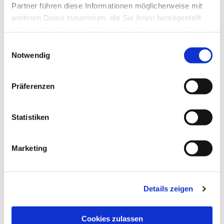
Partner führen diese Informationen möglicherweise mit
weiteren Daten zusammen, die Sie ihnen bereitgestellt
haben oder die sie im Rahmen Ihrer Nutzung der Dienste
gesammelt haben.
Einwilligungsauswahl
Notwendig
Präferenzen
Statistiken
Dies könnte Sie auch
interessieren
Marketing
Details zeigen
Cookies zulassen