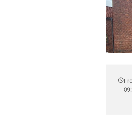
Fre
09: