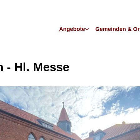
Angebote
Gemeinden & Or
h - Hl. Messe