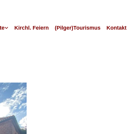
te
Kirchl. Feiern
(Pilger)Tourismus
Kontakt