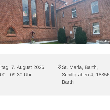
© Maxi
itag, 7. August 2026,
St. Maria, Barth,
00 - 09:30 Uhr
Schilfgraben 4, 18356
Barth