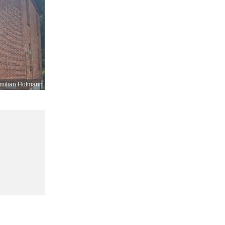
milian Hofmann