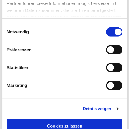
Partner führen diese Informationen möglicherweise mit
weiteren Daten zusammen, die Sie ihnen bereitgestellt
haben oder die sie im Rahmen Ihrer Nutzung der Dienste
gesammelt haben.
Einwilligungsauswahl
Notwendig
Präferenzen
Statistiken
Dies könnte Sie auch
interessieren
Marketing
Details zeigen
Cookies zulassen