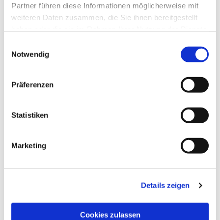
Partner führen diese Informationen möglicherweise mit
weiteren Daten zusammen, die Sie ihnen bereitgestellt
haben oder die sie im Rahmen Ihrer Nutzung der Dienste
gesammelt haben.
Einwilligungsauswahl
Notwendig
Präferenzen
Statistiken
Dies könnte Sie auch
interessieren
Marketing
Details zeigen
Cookies zulassen