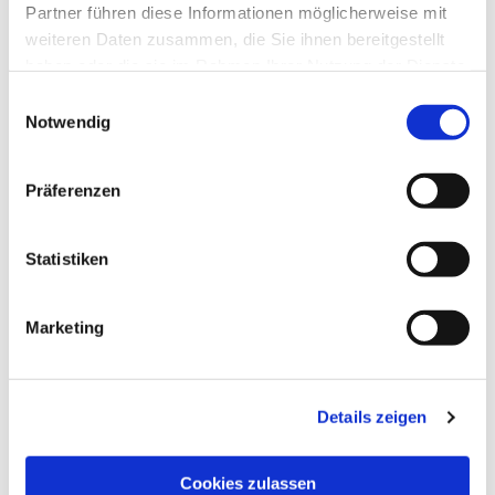
Partner führen diese Informationen möglicherweise mit
weiteren Daten zusammen, die Sie ihnen bereitgestellt
haben oder die sie im Rahmen Ihrer Nutzung der Dienste
gesammelt haben.
Einwilligungsauswahl
Notwendig
Präferenzen
Statistiken
Dies könnte Sie auch
interessieren
Marketing
Details zeigen
Cookies zulassen