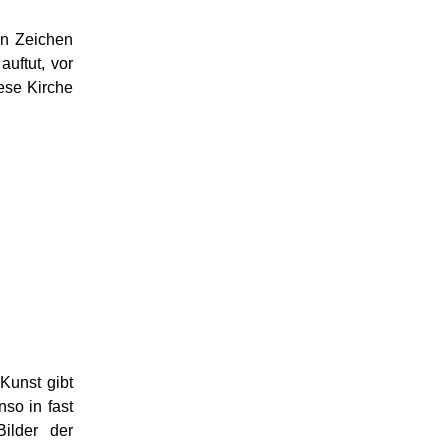
in Zeichen
auftut, vor
ese Kirche
Kunst gibt
so in fast
Bilder der