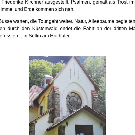
n Friederike Kirchner ausgestellt. Psalmen, gemalt als Trost i
 Himmel und Erde kommen sich nah.
usse warten, die Tour geht weiter. Natur, Alleebäume begleiten
en durch den Küstenwald endet die Fahrt an der dritten Ma
resstern „ in Sellin am Hochufer.