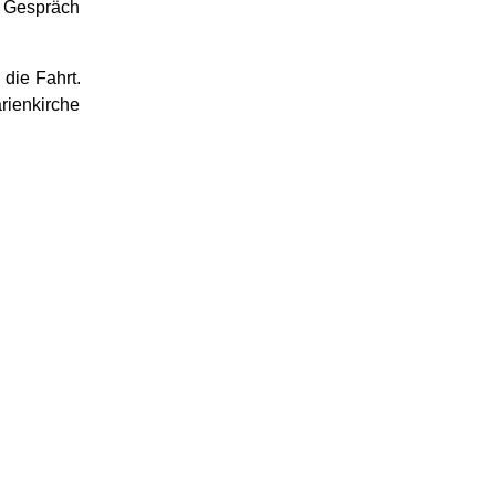
m Gespräch
 die Fahrt.
rienkirche