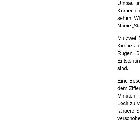
Umbau unt
Körber un
sehen. Wi
Name „Stel
Mit zwei 
Kirche au
Rügen. Si
Entstehun
sind.
Eine Beso
dem Ziffer
Minuten, 
Loch zu v
längere S
verschobe