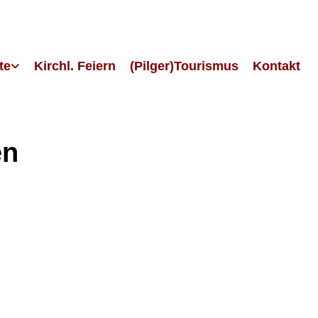
te
Kirchl. Feiern
(Pilger)Tourismus
Kontakt
en