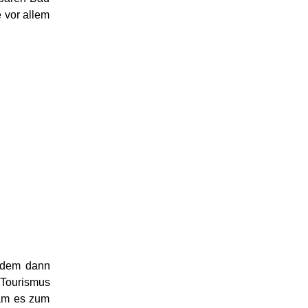
 vor allem
, dem dann
 Tourismus
kam es zum