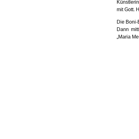
Künstleri
mit Gott.
Die Boni-B
Dann mitt
„Maria Mee