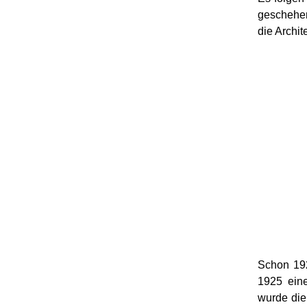
geschehen
die Archit
Schon 192
1925 eine
wurde die