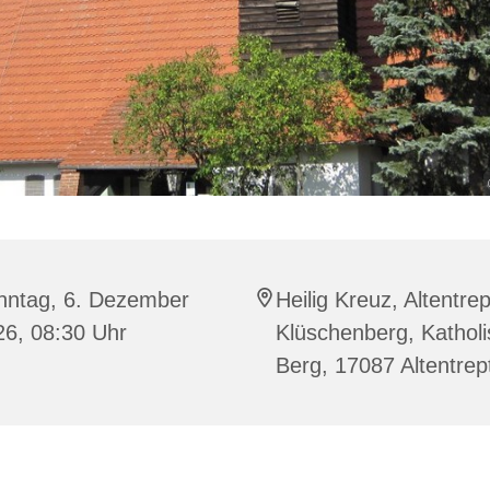
nntag, 6. Dezember
Heilig Kreuz, Altentre
26, 08:30 Uhr
Klüschenberg, Katholi
Berg, 17087 Altentre