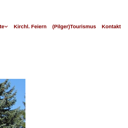
te
Kirchl. Feiern
(Pilger)Tourismus
Kontakt