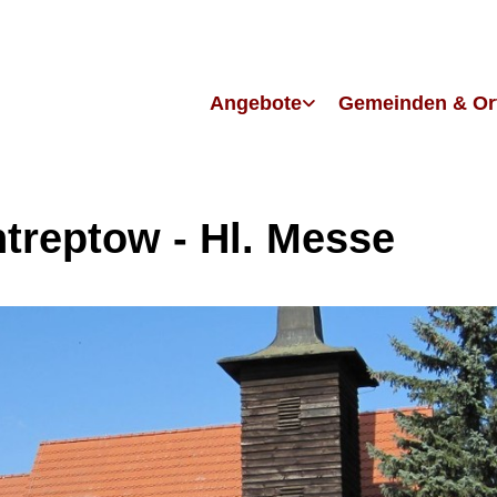
Angebote
Gemeinden & Or
ntreptow - Hl. Messe