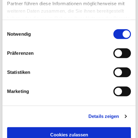
Partner führen diese Informationen möglicherweise mit
weiteren Daten zusammen, die Sie ihnen bereitgestellt
haben oder die sie im Rahmen Ihrer Nutzung der Dienste
gesammelt haben.
Einwilligungsauswahl
Notwendig
Präferenzen
Statistiken
Dies könnte Sie auch
interessieren
Marketing
Details zeigen
Cookies zulassen