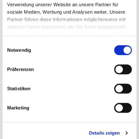
Verwendung unserer Website an unsere Partner für
soziale Medien, Werbung und Analysen weiter. Unsere
Partner führen diese Informationen möglicherweise mit
weiteren Daten zusammen, die Sie ihnen bereitgestellt
haben oder die sie im Rahmen Ihrer Nutzung der Dienste
gesammelt haben.
Einwilligungsauswahl
Notwendig
Präferenzen
Statistiken
Marketing
Dies könnte Sie auch
interessieren
Details zeigen