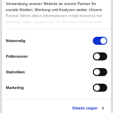
Verwendung unserer Website an unsere Partner für
soziale Medien, Werbung und Analysen weiter. Unsere
Partner führen diese Informationen möglicherweise mit
weiteren Daten zusammen, die Sie ihnen bereitgestellt
haben oder die sie im Rahmen Ihrer Nutzung der Dienste
gesammelt haben.
Einwilligungsauswahl
Notwendig
Präferenzen
Statistiken
Marketing
Dies könnte Sie auch
interessieren
Details zeigen