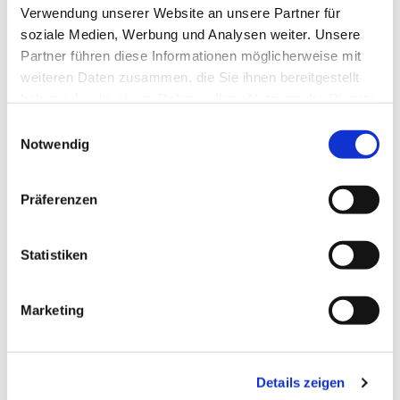
Verwendung unserer Website an unsere Partner für
soziale Medien, Werbung und Analysen weiter. Unsere
Partner führen diese Informationen möglicherweise mit
weiteren Daten zusammen, die Sie ihnen bereitgestellt
haben oder die sie im Rahmen Ihrer Nutzung der Dienste
gesammelt haben.
Einwilligungsauswahl
Notwendig
Präferenzen
Statistiken
Marketing
Dies könnte Sie auch
interessieren
Details zeigen