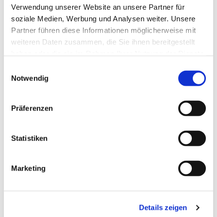
Verwendung unserer Website an unsere Partner für
soziale Medien, Werbung und Analysen weiter. Unsere
Partner führen diese Informationen möglicherweise mit
weiteren Daten zusammen, die Sie ihnen bereitgestellt
haben oder die sie im Rahmen Ihrer Nutzung der Dienste
gesammelt haben.
Einwilligungsauswahl
Notwendig
Präferenzen
Statistiken
Marketing
Dies könnte Sie auch
interessieren
Details zeigen