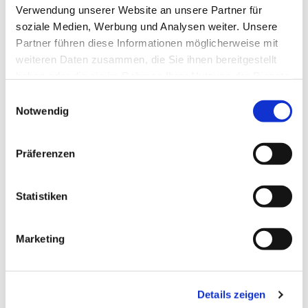
Verwendung unserer Website an unsere Partner für
soziale Medien, Werbung und Analysen weiter. Unsere
Partner führen diese Informationen möglicherweise mit
weiteren Daten zusammen, die Sie ihnen bereitgestellt
haben oder die sie im Rahmen Ihrer Nutzung der Dienste
gesammelt haben.
Einwilligungsauswahl
Notwendig
Präferenzen
Statistiken
Marketing
Dies könnte Sie auch
interessieren
Details zeigen