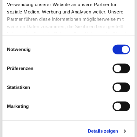
Verwendung unserer Website an unsere Partner für
soziale Medien, Werbung und Analysen weiter. Unsere
Partner führen diese Informationen möglicherweise mit
weiteren Daten zusammen, die Sie ihnen bereitgestellt
haben oder die sie im Rahmen Ihrer Nutzung der Dienste
gesammelt haben.
Einwilligungsauswahl
Notwendig
Präferenzen
Statistiken
Marketing
Dies könnte Sie auch
interessieren
Details zeigen