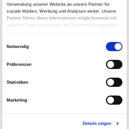
Verwendung unserer Website an unsere Partner für
soziale Medien, Werbung und Analysen weiter. Unsere
Partner führen diese Informationen möglicherweise mit
weiteren Daten zusammen, die Sie ihnen bereitgestellt
haben oder die sie im Rahmen Ihrer Nutzung der Dienste
gesammelt haben.
Einwilligungsauswahl
Notwendig
Präferenzen
Statistiken
Marketing
Dies könnte Sie auch
interessieren
Details zeigen