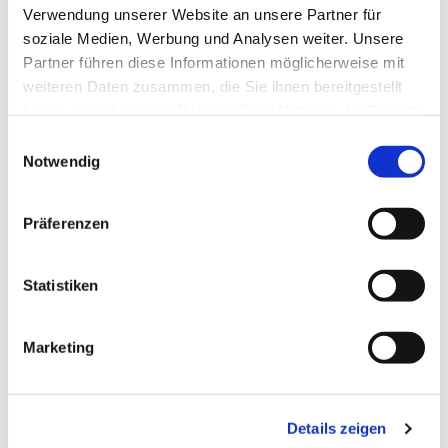
Verwendung unserer Website an unsere Partner für
soziale Medien, Werbung und Analysen weiter. Unsere
Partner führen diese Informationen möglicherweise mit
weiteren Daten zusammen, die Sie ihnen bereitgestellt
haben oder die sie im Rahmen Ihrer Nutzung der Dienste
gesammelt haben.
Einwilligungsauswahl
Notwendig
Präferenzen
Statistiken
Marketing
Dies könnte Sie auch
interessieren
Details zeigen