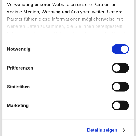
Verwendung unserer Website an unsere Partner für
soziale Medien, Werbung und Analysen weiter. Unsere
Partner führen diese Informationen möglicherweise mit
weiteren Daten zusammen, die Sie ihnen bereitgestellt
haben oder die sie im Rahmen Ihrer Nutzung der Dienste
gesammelt haben.
Einwilligungsauswahl
Notwendig
Präferenzen
Statistiken
Marketing
Dies könnte Sie auch
interessieren
Details zeigen