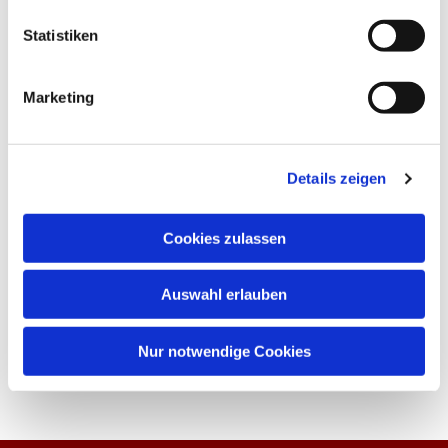
Statistiken
Marketing
Details zeigen
Cookies zulassen
Auswahl erlauben
Nur notwendige Cookies