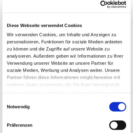
Diese Webseite verwendet Cookies
Wir verwenden Cookies, um Inhalte und Anzeigen zu
Montag, 13. Mai 2024, 17:15 - 18:00
personalisieren, Funktionen für soziale Medien anbieten
Uhr
zu können und die Zugriffe auf unsere Website zu
analysieren. Außerdem geben wir Informationen zu Ihrer
Verwendung unserer Website an unsere Partner für
soziale Medien, Werbung und Analysen weiter. Unsere
Partner führen diese Informationen möglicherweise mit
weiteren Daten zusammen, die Sie ihnen bereitgestellt
Dies könnte Sie auch
haben oder die sie im Rahmen Ihrer Nutzung der Dienste
gesammelt haben.
interessieren
Einwilligungsauswahl
Notwendig
Präferenzen