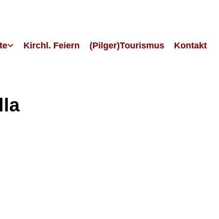
te
Kirchl. Feiern
(Pilger)Tourismus
Kontakt
lla