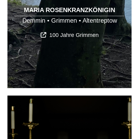
MARIA ROSENKRANZKÖNIGIN
Demmin
•
Grimmen
•
Altentreptow
100 Jahre Grimmen